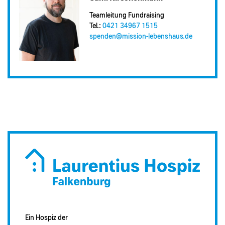
Teamleitung Fundraising
Tel.:
0421 34967 1515
spenden@​mission-lebenshaus.de
Ein Hospiz der