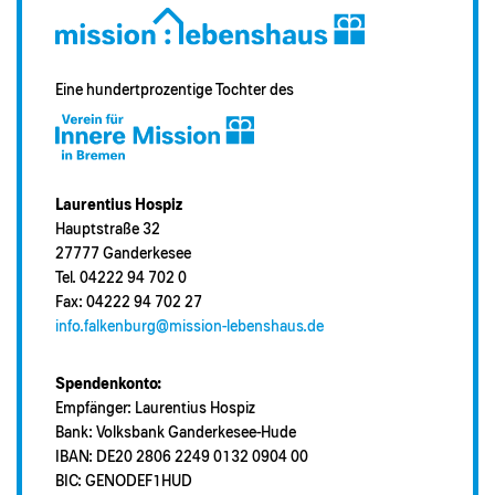
Eine hundertprozentige Tochter des
Laurentius Hospiz
Hauptstraße 32
27777 Ganderkesee
Tel. 04222 94 702 0
Fax: 04222 94 702 27
info.falkenburg@mission-lebenshaus.de
Spendenkonto:
Empfänger: Laurentius Hospiz
Bank: Volksbank Ganderkesee-Hude
IBAN: DE20 2806 2249 0132 0904 00
BIC: GENODEF1HUD