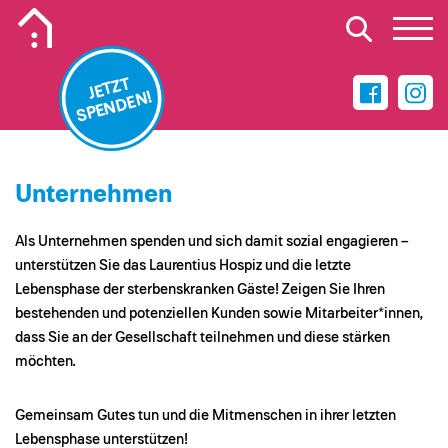
Mobiles Logo des Laurentius Hospiz in Falkenburg
JETZT
SPENDEN!
Unternehmen
Als Unternehmen spenden und sich damit sozial engagieren –
unterstützen Sie das Laurentius Hospiz und die letzte
Lebensphase der sterbenskranken Gäste! Zeigen Sie Ihren
bestehenden und potenziellen Kunden sowie Mitarbeiter*innen,
dass Sie an der Gesellschaft teilnehmen und diese stärken
möchten.
Gemeinsam Gutes tun und die Mitmenschen in ihrer letzten
Lebensphase unterstützen!