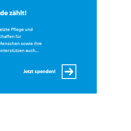
de zählt!
letzte Pflege und
haffen für
Menschen sowie ihre
nterstützen auch...
Jetzt spenden!