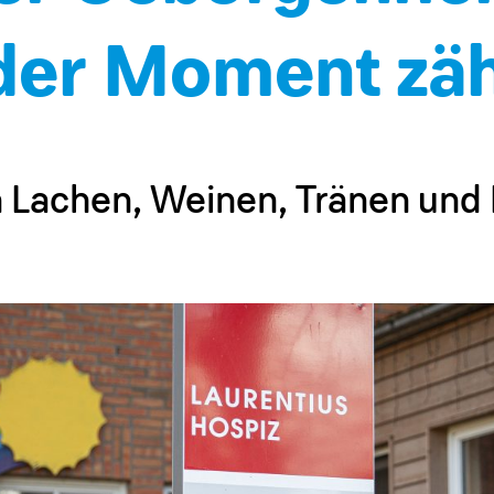
der Moment zäh
 Lachen, Weinen, Tränen und 