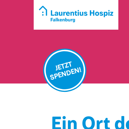
JETZT
SPENDEN!
Ein Ort 