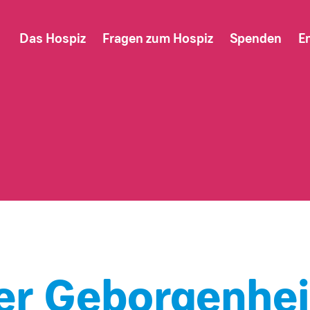
Das Hospiz
Fragen zum Hospiz
Spenden
E
der Geborgenhei