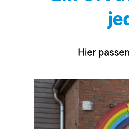
je
Hier passen