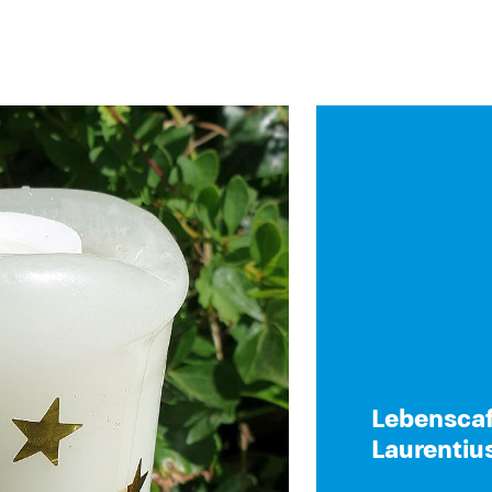
Lebenscaf
Laurentiu