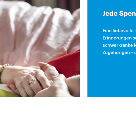
Jede Spen
Eine liebevolle 
Erinnerungen sc
schwerkranke 
Zugehörigen – u