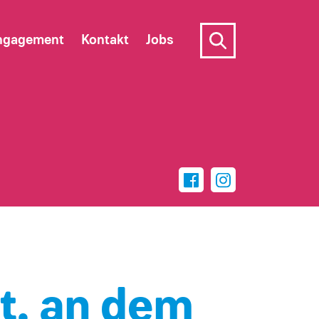
ngagement
Kontakt
Jobs
t, an dem