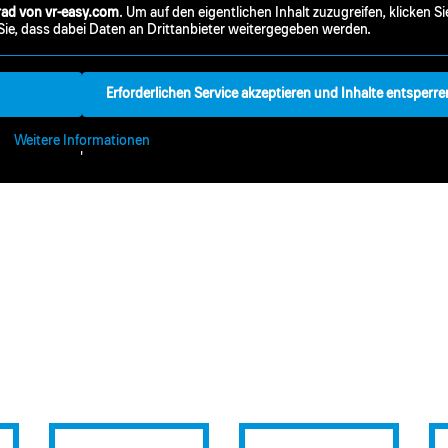
ad von vr-easy.com
. Um auf den eigentlichen Inhalt zuzugreifen, klicken Si
Sie, dass dabei Daten an Drittanbieter weitergegeben werden.
Erforderlichen Service akzeptieren und Inhalte entsperre
Weitere Informationen
'