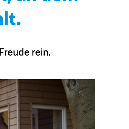
lt.
Freude rein.