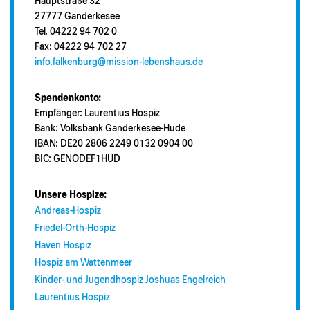
Hauptstraße 32
27777 Ganderkesee
Tel. 04222 94 702 0
Fax: 04222 94 702 27
info.falkenburg@mission-lebenshaus.de
Spendenkonto:
Empfänger: Laurentius Hospiz
Bank: Volksbank Ganderkesee-Hude
IBAN: DE20 2806 2249 0132 0904 00
BIC: GENODEF1HUD
Unsere Hospize:
Andreas-Hospiz
Friedel-Orth-Hospiz
Haven Hospiz
Hospiz am Wattenmeer
Kinder- und Jugendhospiz Joshuas Engelreich
Laurentius Hospiz