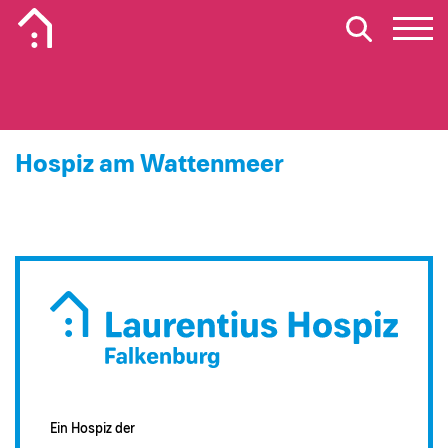
Mobiles Logo des Laurentius Hospiz in Falkenburg
Hospiz am Wattenmeer
Ein Hospiz der