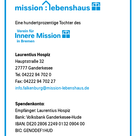
Eine hundertprozentige Tochter des
Laurentius Hospiz
Hauptstraße 32
27777 Ganderkesee
Tel. 04222 94 702 0
Fax: 04222 94 702 27
info.falkenburg@mission-lebenshaus.de
Spendenkonto:
Empfänger: Laurentius Hospiz
Bank: Volksbank Ganderkesee-Hude
IBAN: DE20 2806 2249 0132 0904 00
BIC: GENODEF1HUD